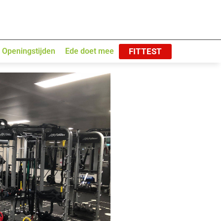
FITTEST
Openingstijden
Ede doet mee