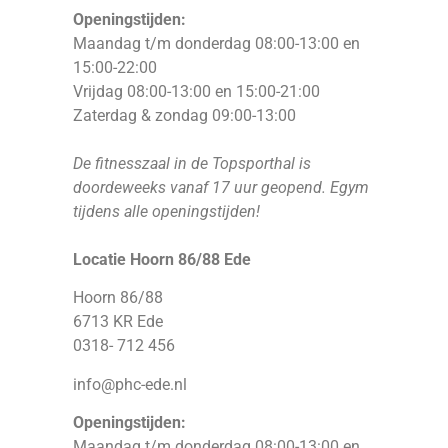
Openingstijden:
Maandag t/m donderdag 08:00-13:00 en
15:00-22:00
Vrijdag 08:00-13:00 en 15:00-21:00
Zaterdag & zondag 09:00-13:00
De fitnesszaal in de Topsporthal is
doordeweeks vanaf 17 uur geopend. Egym
tijdens alle openingstijden!
Locatie Hoorn 86/88 Ede
Hoorn 86/88
6713 KR Ede
0318- 712 456
info@phc-ede.nl
Openingstijden:
Maandag t/m donderdag 08:00-13:00 en