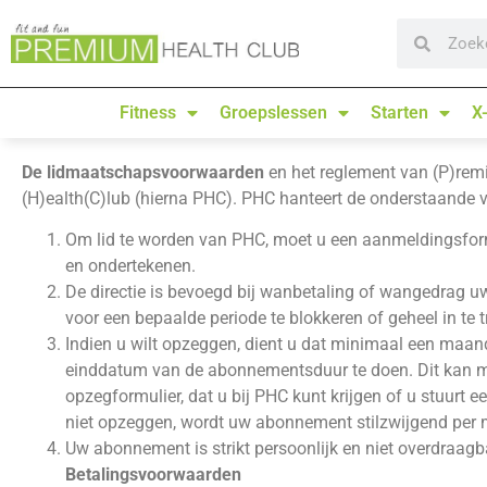
Fitness
Groepslessen
Starten
X
De lidmaatschapsvoorwaarden
en het reglement van (P)re
(H)ealth(C)lub (hierna PHC). PHC hanteert de onderstaande
Om lid te worden van PHC, moet u een aanmeldingsform
en ondertekenen.
De directie is bevoegd bij wanbetaling of wangedrag
voor een bepaalde periode te blokkeren of geheel in te t
Indien u wilt opzeggen, dient u dat minimaal een maan
einddatum van de abonnementsduur te doen. Dit kan 
opzegformulier, dat u bij PHC kunt krijgen of u stuurt ee
niet opzeggen, wordt uw abonnement stilzwijgend per
Uw abonnement is strikt persoonlijk en niet overdraagb
Betalingsvoorwaarden