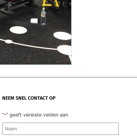
NEEM SNEL CONTACT OP
"
" geeft vereiste velden aan
*
Naam
*