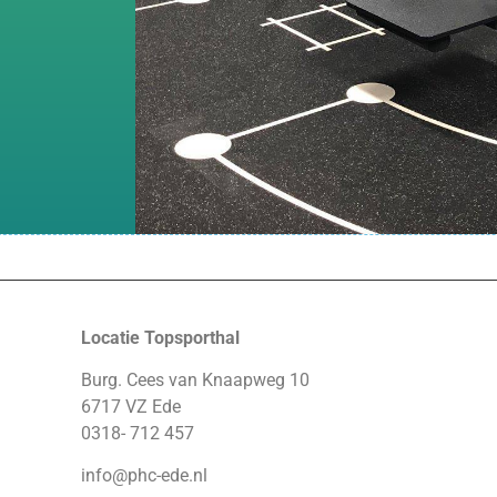
Locatie Topsporthal
Burg. Cees van Knaapweg 10
6717 VZ Ede
0318- 712 457
info@phc-ede.nl