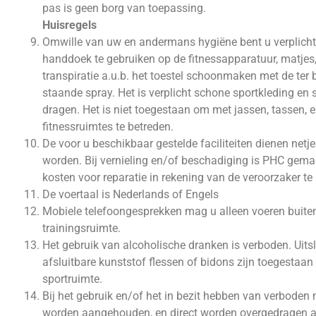
pas is geen borg van toepassing.
Huisregels
Omwille van uw en andermans hygiëne bent u verplicht 
handdoek te gebruiken op de fitnessapparatuur, matjes, 
transpiratie a.u.b. het toestel schoonmaken met de ter
staande spray. Het is verplicht schone sportkleding en
dragen. Het is niet toegestaan om met jassen, tassen, e
fitnessruimtes te betreden.
De voor u beschikbaar gestelde faciliteiten dienen netj
worden. Bij vernieling en/of beschadiging is PHC gema
kosten voor reparatie in rekening van de veroorzaker te
De voertaal is Nederlands of Engels
Mobiele telefoongesprekken mag u alleen voeren buite
trainingsruimte.
Het gebruik van alcoholische dranken is verboden. Uits
afsluitbare kunststof flessen of bidons zijn toegestaan 
sportruimte.
Bij het gebruik en/of het in bezit hebben van verboden 
worden aangehouden, en direct worden overgedragen a