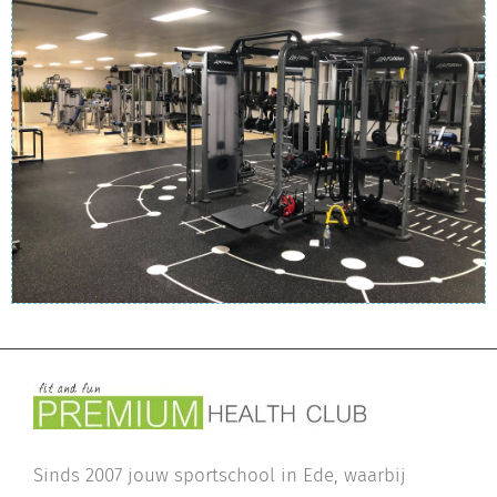
Sinds 2007 jouw sportschool in Ede, waarbij