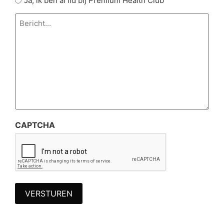
Ja, ik ben al lid bij Premium Health Club
Bericht...
*
CAPTCHA