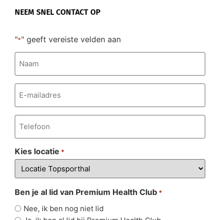
NEEM SNEL CONTACT OP
"
" geeft vereiste velden aan
*
Naam
*
E-
mailadres
*
Telefoonnummer
*
Kies locatie
*
Ben je al lid van Premium Health Club
*
Nee, ik ben nog niet lid