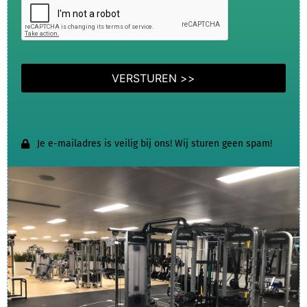
Je e-mailadres is veilig bij ons! Wij sturen geen spam!