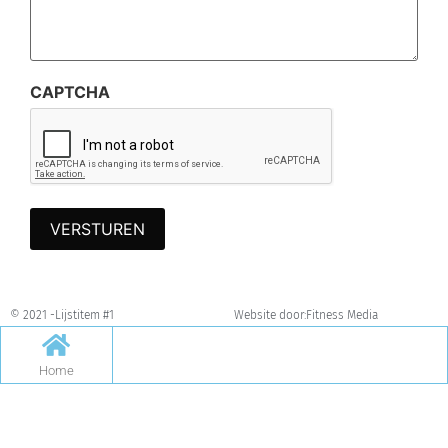
CAPTCHA
© 2021 -
Lijstitem #1
Website door:
Fitness Media
Home