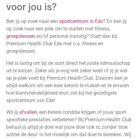
voor jou is?
Ben jij op zoek naar een
sportcentrum in Ed
e? En ben jij
op zoek naar een plek om te starten met fitness,
groepslessen
en/of personal training? Start dan bij
Premium Health Club Ede met o.a. fitness en
groepslessen.
Het is lastig om bij de start direct het juiste lidmaatschap
uit te kiezen. Zeker als je nog niet zeker weet of jij je wel
op je plek voelt bij Premium Health Club. Daarom ben je
altijd welkom om een keer kennis te maken en te ervaren
hoe klantvriendelijkheid eruit ziet bij het gezelligste
sportcentrum van Ede!
Wil jij
afvallen
, een betere conditie krijgen of jouw sport
specifieke prestaties verbeteren? Bij Premium Health Club
behaal jij altijd je doel wat jouw doel ook is, zonder ‘stok
achter de deur’ is het moeilijk om dat doel te bereiken. Wij