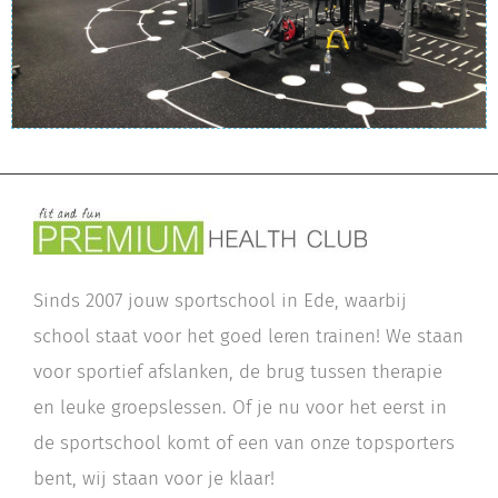
Sinds 2007 jouw sportschool in Ede, waarbij
school staat voor het goed leren trainen! We staan
voor sportief afslanken, de brug tussen therapie
en leuke groepslessen. Of je nu voor het eerst in
de sportschool komt of een van onze topsporters
bent, wij staan voor je klaar!