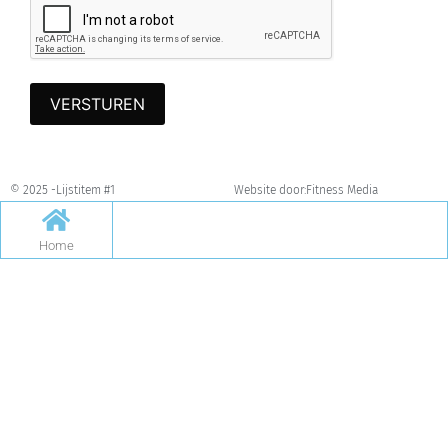
© 2025 -
Lijstitem #1
Website door:
Fitness Media
Home