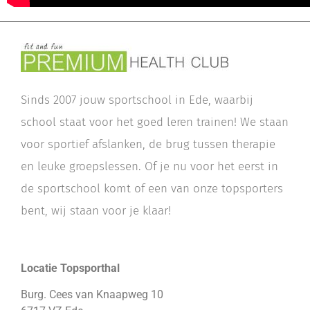
Sinds 2007 jouw sportschool in Ede, waarbij
school staat voor het goed leren trainen! We staan
voor sportief afslanken, de brug tussen therapie
en leuke groepslessen. Of je nu voor het eerst in
de sportschool komt of een van onze topsporters
bent, wij staan voor je klaar!
Locatie Topsporthal
Burg. Cees van Knaapweg 10