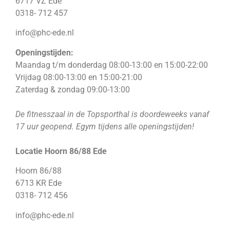
6717 VZ Ede
0318- 712 457
info@phc-ede.nl
Openingstijden:
Maandag t/m donderdag 08:00-13:00 en 15:00-22:00
Vrijdag 08:00-13:00 en 15:00-21:00
Zaterdag & zondag 09:00-13:00
De fitnesszaal in de Topsporthal is doordeweeks vanaf
17 uur geopend. Egym tijdens alle openingstijden!
Locatie Hoorn 86/88 Ede
Hoorn 86/88
6713 KR Ede
0318- 712 456
info@phc-ede.nl