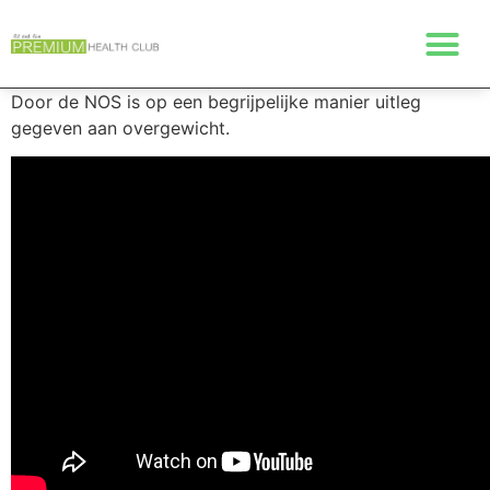
Door de NOS is op een begrijpelijke manier uitleg
gegeven aan overgewicht.