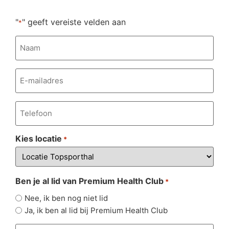
"
" geeft vereiste velden aan
*
Naam
*
E-
mailadres
*
Telefoonnummer
*
Kies locatie
*
Ben je al lid van Premium Health Club
*
Nee, ik ben nog niet lid
Ja, ik ben al lid bij Premium Health Club
Bericht...